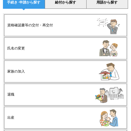
手続き･申請から探す
給付から探す
用語から探す
資格確認書等の交付・再交付
氏名の変更
家族の加入
退職
出産