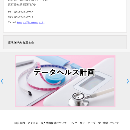
東京建物第3室町ビル
TEL 03-3243-6700
FAX 03-3243-0741
E-mail
kenpo@tcs-kenpo.jp
健康保険組合連合会
組合案内
アクセス
個人情報保護について
リンク
サイトマップ
電子申請について