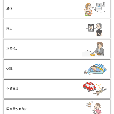
産休
死亡
立替払い
休職
交通事故
医療費が高額に